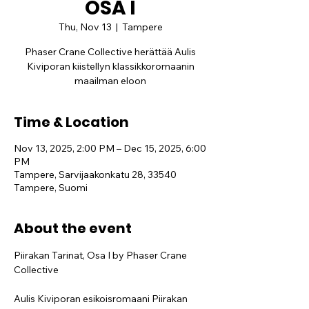
OSA I
Thu, Nov 13
  |  
Tampere
Phaser Crane Collective herättää Aulis
Kiviporan kiistellyn klassikkoromaanin
maailman eloon
Time & Location
Nov 13, 2025, 2:00 PM – Dec 15, 2025, 6:00
PM
Tampere, Sarvijaakonkatu 28, 33540
Tampere, Suomi
About the event
Piirakan Tarinat, Osa I by Phaser Crane 
Collective
Aulis Kiviporan esikoisromaani Piirakan 