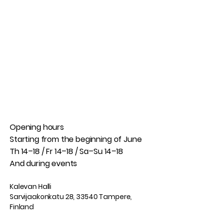
Opening hours
Starting from the beginning of June
Th 14–18 / Fr 14–18 / Sa–Su 14–18
And during events​
Kalevan Halli
Sarvijaakonkatu 28, 33540 Tampere,
Finland