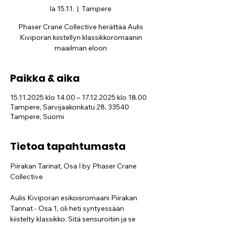
la 15.11.
  |  
Tampere
Phaser Crane Collective herättää Aulis
Kiviporan kiistellyn klassikkoromaanin
maailman eloon
Paikka & aika
15.11.2025 klo 14.00 – 17.12.2025 klo 18.00
Tampere, Sarvijaakonkatu 28, 33540
Tampere, Suomi
Tietoa tapahtumasta
Piirakan Tarinat, Osa I by Phaser Crane 
Collective
Aulis Kiviporan esikoisromaani Piirakan 
Tarinat - Osa 1, oli heti syntyessään 
kiistelty klassikko. Sitä sensuroitiin ja se 