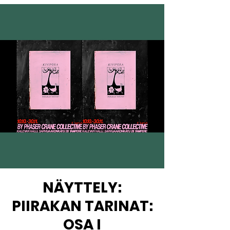
NÄYTTELY:
PIIRAKAN TARINAT:
OSA I