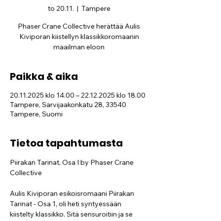
to 20.11.
  |  
Tampere
Phaser Crane Collective herättää Aulis
Kiviporan kiistellyn klassikkoromaanin
maailman eloon
Paikka & aika
20.11.2025 klo 14.00 – 22.12.2025 klo 18.00
Tampere, Sarvijaakonkatu 28, 33540
Tampere, Suomi
Tietoa tapahtumasta
Piirakan Tarinat, Osa I by Phaser Crane 
Collective
Aulis Kiviporan esikoisromaani Piirakan 
Tarinat - Osa 1, oli heti syntyessään 
kiistelty klassikko. Sitä sensuroitiin ja se 