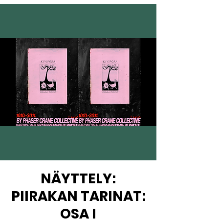
NÄYTTELY:
PIIRAKAN TARINAT:
OSA I