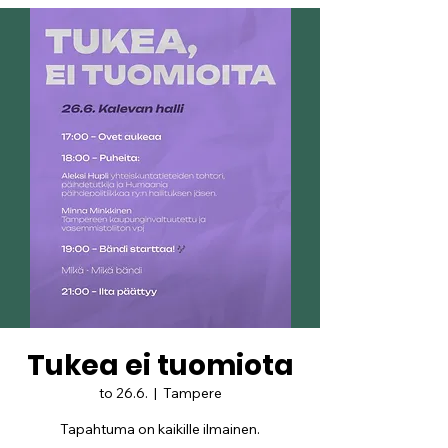
Tukea ei tuomiota
to 26.6.
  |  
Tampere
Tapahtuma on kaikille ilmainen.