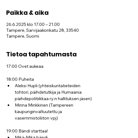
Paikka & aika
26.6.2025 klo 17.00 – 21.00
Tampere, Sarvijaakonkatu 28, 33540
Tampere, Suomi
Tietoa tapahtumasta
17:00 Ovet aukeaa
18:00 Puheita
Aleksi Hupli (yhteiskuntatieteiden 
tohtori, päihdetutkija ja Humaania 
päihdepolitiikkaa ry:n hallituksen jäsen)
Minna Minkkinen (Tampereen 
kaupunginvaltuutettu ja 
vasemmistoliiton vpj)
19:00 Bändi starttaa!
Mikä-Mikä bändi