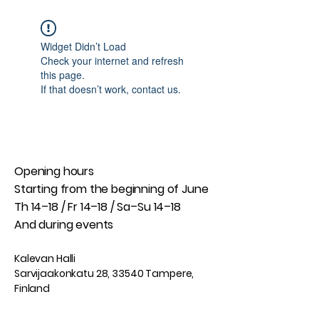
Widget Didn’t Load
Check your internet and refresh
this page.
If that doesn’t work, contact us.
Opening hours
Starting from the beginning of June
Th 14–18 / Fr 14–18 / Sa–Su 14–18
And during events​
Kalevan Halli
Sarvijaakonkatu 28, 33540 Tampere,
Finland
Jälleenrakentajat OSK