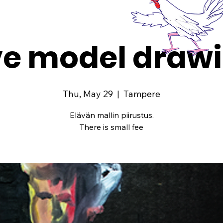
ve model draw
Thu, May 29
  |  
Tampere
Elävän mallin piirustus.
There is small fee