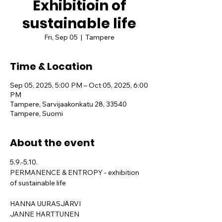
Exhibitioin of
sustainable life
Fri, Sep 05
  |  
Tampere
Time & Location
Sep 05, 2025, 5:00 PM – Oct 05, 2025, 6:00
PM
Tampere, Sarvijaakonkatu 28, 33540
Tampere, Suomi
About the event
5.9.-5.10.  
PERMANENCE & ENTROPY - exhibition 
of sustainable life
HANNA UURASJÄRVI
JANNE HARTTUNEN